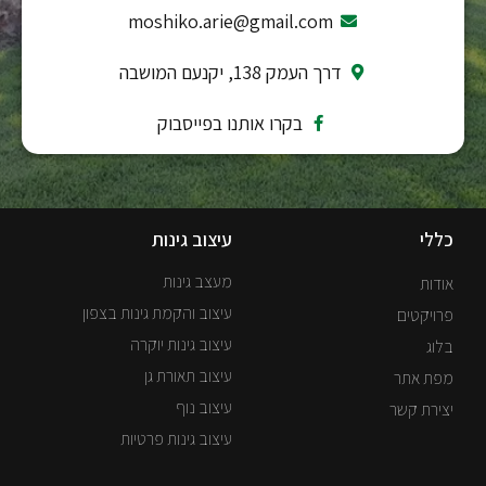
moshiko.arie@gmail.com
דרך העמק 138, יקנעם המושבה
בקרו אותנו בפייסבוק
כללי
עיצוב גינות
מעצב גינות
אודות
עיצוב והקמת גינות בצפון
פרויקטים
עיצוב גינות יוקרה
בלוג
עיצוב תאורת גן
מפת אתר
עיצוב נוף
יצירת קשר
עיצוב גינות פרטיות