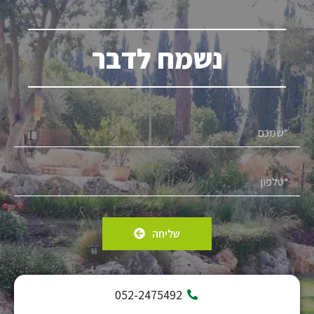
נשמח לדבר
שליחה
052-2475492